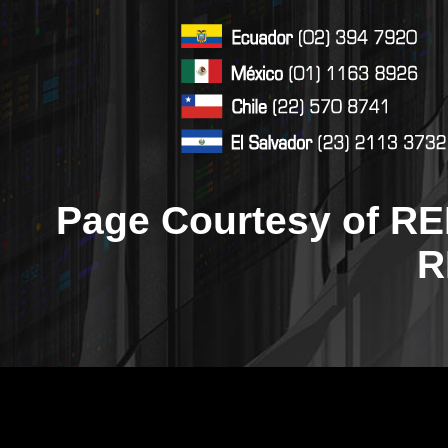
Page Courtesy of RE
R