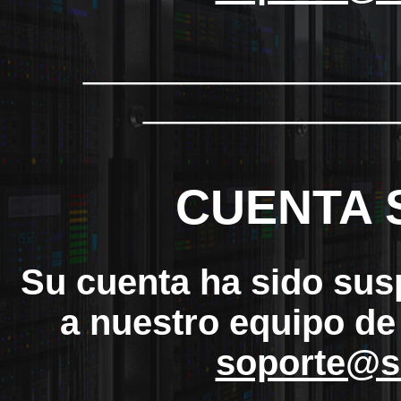
_______________
_____________
CUENTA 
Su cuenta ha sido sus
a nuestro equipo de
soporte@s