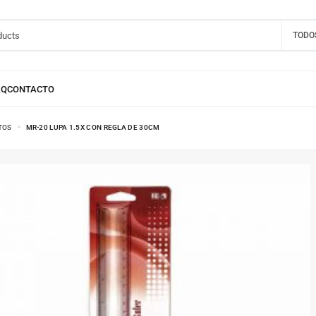
TODO
TOS
MR-20 LUPA 1.5X CON REGLA DE 30CM