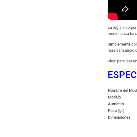
La regla incorpor
medir nunca ha si
Simplemente coloq
más cansancio de
Ideal para leer e
ESPEC
Nombre del Mod
Modelo
Aumento
Peso (gr)
Dimensiones