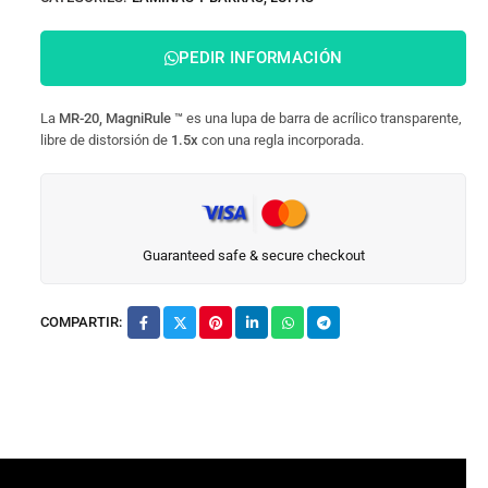
PEDIR INFORMACIÓN
La
MR-20, MagniRule
™
es una lupa de barra de acrílico transparente,
libre de distorsión de
1.5x
con una regla incorporada.
Guaranteed safe & secure checkout
COMPARTIR: