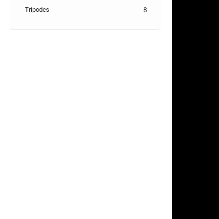
Trípodes
8