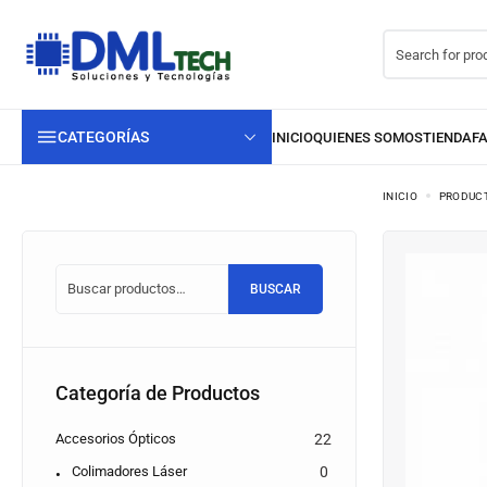
CATEGORÍAS
INICIO
PRODUC
BUSCAR
Categoría de Productos
Accesorios Ópticos
22
Colimadores Láser
0