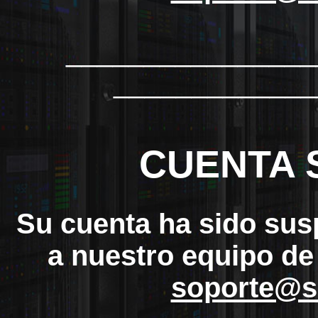
_______________
_____________
CUENTA 
Su cuenta ha sido sus
a nuestro equipo de
soporte@s