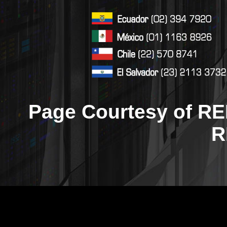
Page Courtesy of RE
R