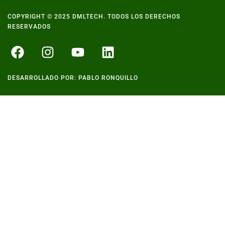
COPYRIGHT © 2025 DMLTECH. TODOS LOS DERECHOS
RESERVADOS
DESARROLLADO POR: PABLO RONQUILLO