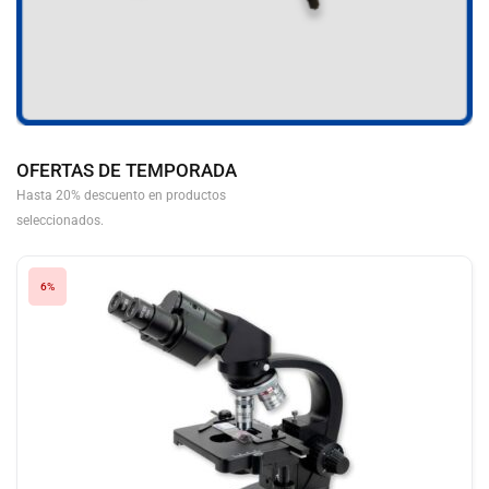
OFERTAS DE TEMPORADA
Hasta 20% descuento en productos
seleccionados.
6%