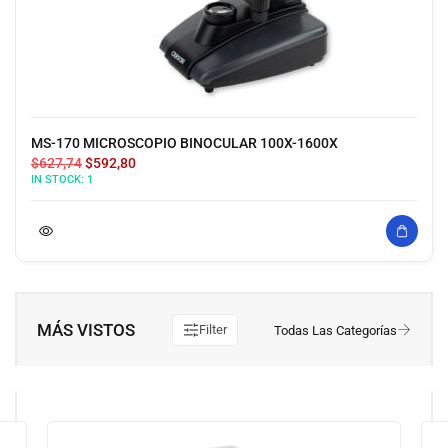
MS-170 MICROSCOPIO BINOCULAR 100X-1600X
$
627,74
$
592,80
IN STOCK:
1
MÁS VISTOS
Filter